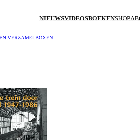
NIEUWS
VIDEOS
BOEKEN
SHOP
AB
ZEN
VERZAMELBOXEN