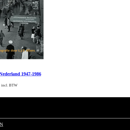
 Nederland 1947-1986
incl. BTW
EN