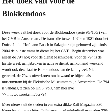
Het doek valt voor de
Blokkendoos
Deze week valt het doek voor de Blokkendoos (serie 9G/10G) van
het GVB in Amsterdam. De trams die tussen 1979 en 1981 door het
Duitse Linke Hofmann Busch in Salzgitter zijn gebouwd zijn sinds
2004 de oudste trams in dienst bij het GVB. Begin december was
alleen de 794 nog voor de dienst beschikbaar. Voor de 794 is de
laatste week aangebroken in actieve dienst, aankomend weekend
wordt ook deze laatste Blokkendoos aan de kant gezet. Niet
getreurd, de 794 is uitverkoren om bewaard te blijven als
museumtram bij de Elektrische Museumtramlijn Amsterdam. De 794
is vandaag te zien op lijn 3, volg hem hier live
>> http://ovzoeker.nl/#G794
Meer nieuws uit de steden in een extra dikke Rail Magazine 330!
Koop hem hier >> https://railmagazine.nl/winkel/rail-magazine-330/