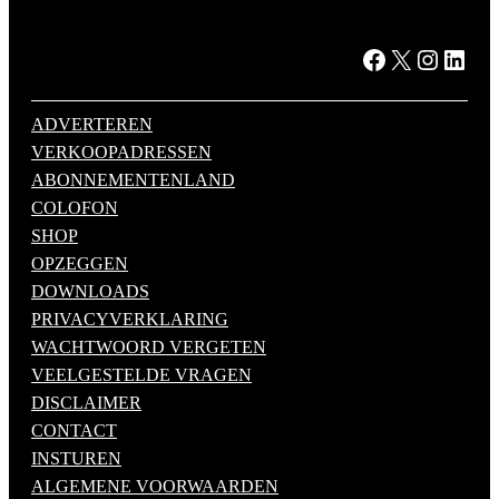
Facebook
X
Instagram
LinkedIn
ADVERTEREN
VERKOOPADRESSEN
ABONNEMENTENLAND
COLOFON
SHOP
OPZEGGEN
DOWNLOADS
PRIVACYVERKLARING
WACHTWOORD VERGETEN
VEELGESTELDE VRAGEN
DISCLAIMER
CONTACT
INSTUREN
ALGEMENE VOORWAARDEN