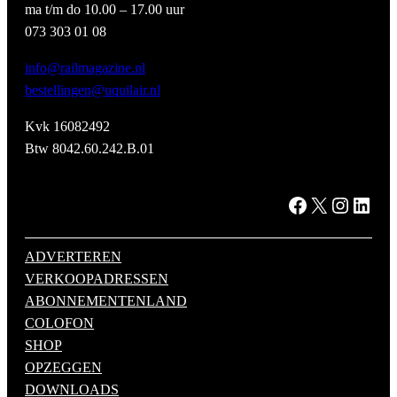
ma t/m do 10.00 – 17.00 uur
073 303 01 08
info@railmagazine.nl
bestellingen@uquilair.nl
Kvk 16082492
Btw 8042.60.242.B.01
Facebook
X
Instagram
LinkedIn
ADVERTEREN
VERKOOPADRESSEN
ABONNEMENTENLAND
COLOFON
SHOP
OPZEGGEN
DOWNLOADS