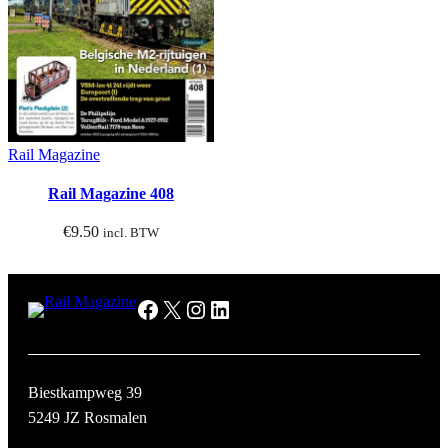
Rail Magazine
Rail Magazine 408
€
9.50
incl. BTW
Facebook
X
Instagram
LinkedIn
Biestkampweg 39
5249 JZ Rosmalen