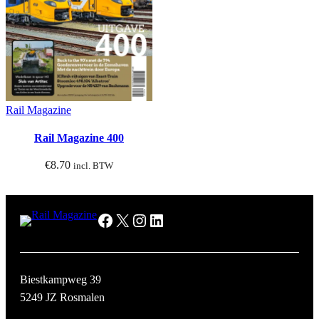
Rail Magazine
Rail Magazine 400
€
8.70
incl. BTW
Facebook
X
Instagram
LinkedIn
Biestkampweg 39
5249 JZ Rosmalen