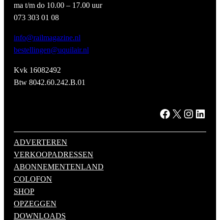
ma t/m do 10.00 – 17.00 uur
073 303 01 08
info@railmagazine.nl
bestellingen@uquilair.nl
Kvk 16082492
Btw 8042.60.242.B.01
Facebook
X
Instagram
LinkedIn
ADVERTEREN
VERKOOPADRESSEN
ABONNEMENTENLAND
COLOFON
SHOP
OPZEGGEN
DOWNLOADS