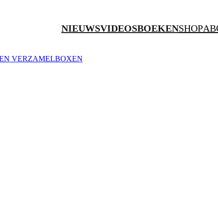
NIEUWS
VIDEOS
BOEKEN
SHOP
AB
ZEN
VERZAMELBOXEN