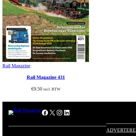
Rail Magazine
Rail Magazine 431
€
9.50
incl. BTW
Facebook
X
Instagram
LinkedIn
ADVERTER