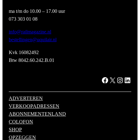
ma t/m do 10.00 – 17.00 uur
073 303 01 08
info@railmagazine.nl
bestellingen@uquilair.nl
Kvk 16082492
Btw 8042.60.242.B.01
Facebook
X
Instagram
LinkedIn
ADVERTEREN
VERKOOPADRESSEN
ABONNEMENTENLAND
COLOFON
SHOP
OPZEGGEN