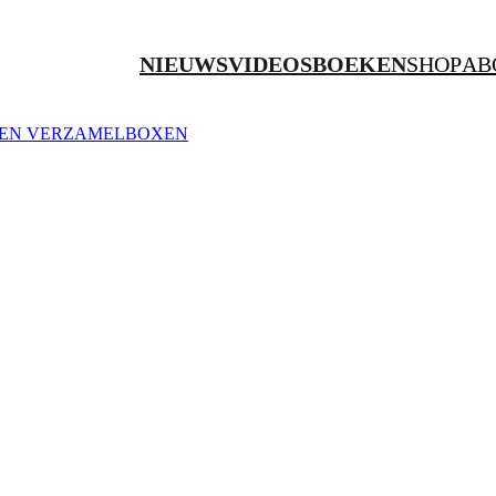
NIEUWS
VIDEOS
BOEKEN
SHOP
AB
ZEN
VERZAMELBOXEN