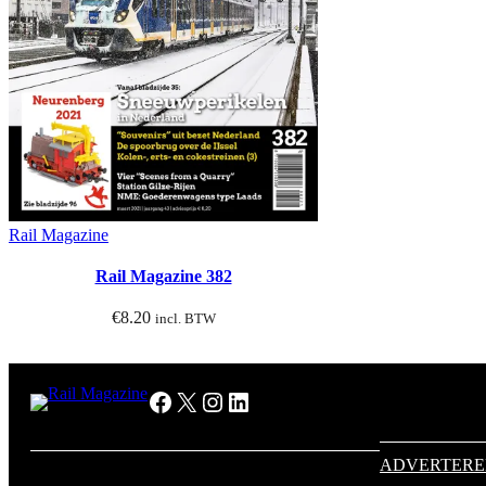
Rail Magazine
Rail Magazine 382
€
8.20
incl. BTW
Facebook
X
Instagram
LinkedIn
ADVERTER