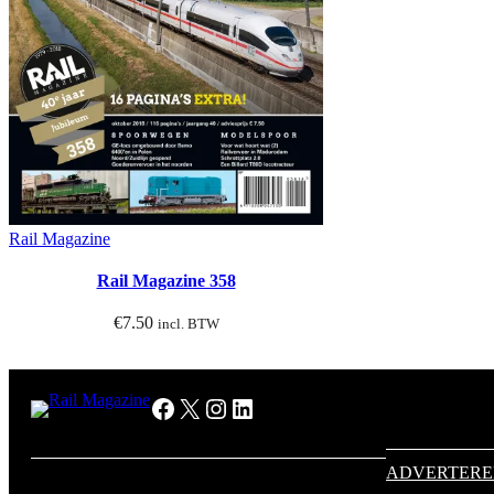
Rail Magazine
Rail Magazine 358
€
7.50
incl. BTW
Facebook
X
Instagram
LinkedIn
ADVERTER