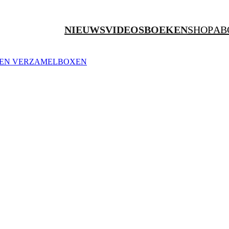
NIEUWS
VIDEOS
BOEKEN
SHOP
AB
ZEN
VERZAMELBOXEN