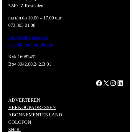
5249 JZ Rosmalen
ma t/m do 10.00 – 17.00 uur
073 303 01 08
info@railmagazine.nl
bestellingen@uquilair.nl
Kvk 16082492
Btw 8042.60.242.B.01
Facebook
X
Instagram
LinkedIn
ADVERTEREN
VERKOOPADRESSEN
ABONNEMENTENLAND
COLOFON
SHOP